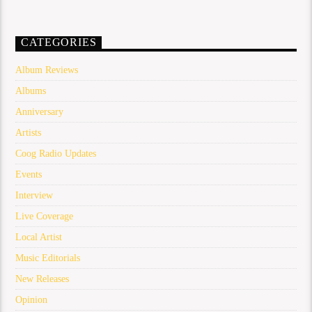
CATEGORIES
Album Reviews
Albums
Anniversary
Artists
Coog Radio Updates
Events
Interview
Live Coverage
Local Artist
Music Editorials
New Releases
Opinion