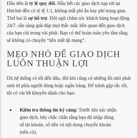
Đầu tiên là
tỷ lệ quy đổi
. Hầu hết các giao dịch nạp rút tại
Hitclub đều có tỷ lệ 1:1, không mất phí ẩn hay phí trung gian.
Thứ hai là
sự hỗ trợ
. Đội ngũ chăm sóc khách hàng hoạt động
24/7, sẵn sàng giải đáp mọi thắc mắc liên quan đến giao dịch
của bạn chỉ trong vài phút. Bạn có thể hoàn toàn yên tâm rằng
sẽ không có chuyện “tiền mất tật mang”.
MẸO NHỎ ĐỂ GIAO DỊCH
LUÔN THUẬN LỢI
Dù hệ thống có tốt đến đâu, đôi khi cũng có những lỗi nhỏ phát
sinh từ phía người dùng hoặc ngân hàng. Để tránh gặp rắc rối,
tôi có vài lời khuyên dành cho bạn:
Kiểm tra thông tin kỹ càng:
Trước khi xác nhận
giao dịch, hãy chắc chắn rằng bạn đã nhập đúng
số tài khoản, số tiền và nội dung chuyển khoản
(nếu có).