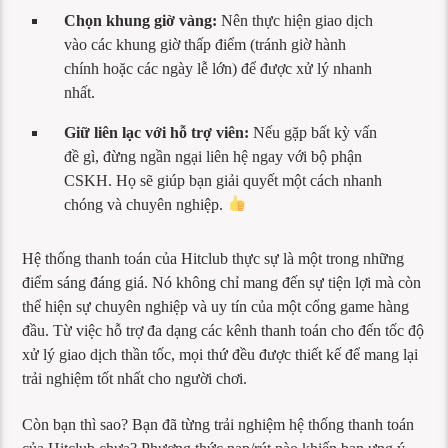
Chọn khung giờ vàng:
Nên thực hiện giao dịch
vào các khung giờ thấp điểm (tránh giờ hành
chính hoặc các ngày lễ lớn) để được xử lý nhanh
nhất.
Giữ liên lạc với hỗ trợ viên:
Nếu gặp bất kỳ vấn
đề gì, đừng ngần ngại liên hệ ngay với bộ phận
CSKH. Họ sẽ giúp bạn giải quyết một cách nhanh
chóng và chuyên nghiệp.
Hệ thống thanh toán của Hitclub thực sự là một trong những
điểm sáng đáng giá. Nó không chỉ mang đến sự tiện lợi mà còn
thể hiện sự chuyên nghiệp và uy tín của một cổng game hàng
đầu. Từ việc hỗ trợ đa dạng các kênh thanh toán cho đến tốc độ
xử lý giao dịch thần tốc, mọi thứ đều được thiết kế để mang lại
trải nghiệm tốt nhất cho người chơi.
Còn bạn thì sao? Bạn đã từng trải nghiệm hệ thống thanh toán