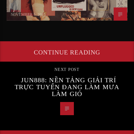
Ivana Mears
NOVEMBER 5, 2025
CONTINUE READING
NEXT POST
JUN888: NỀN TẢNG GIẢI TRÍ
TRỰC TUYẾN ĐANG LÀM MƯA
LÀM GIÓ