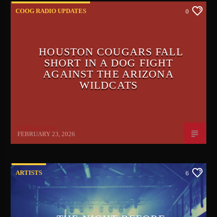
COOG RADIO UPDATES
0
HOUSTON COUGARS FALL
SHORT IN A DOG FIGHT
AGAINST THE ARIZONA
WILDCATS
Le'Raun Peron
FEBRUARY 23, 2026
ARTISTS
6