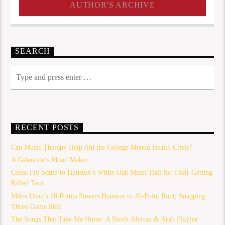
AUTHOR'S ARCHIVE
SEARCH
RECENT POSTS
Can Music Therapy Help Aid the College Mental Health Crisis?
A Galentine’s Mood Maker
Geese Fly South to Houston’s White Oak Music Hall for Their Getting
Killed Tour
Milos Uzan’s 26 Points Powers Houston to 40-Point Rout, Snapping
Three-Game Skid
The Songs That Take Me Home: A North African & Arab Playlist