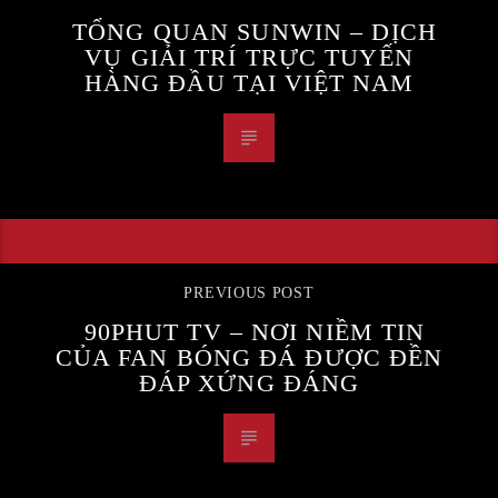
TỔNG QUAN SUNWIN – DỊCH
VỤ GIẢI TRÍ TRỰC TUYẾN
HÀNG ĐẦU TẠI VIỆT NAM
PREVIOUS POST
90PHUT TV – NƠI NIỀM TIN
CỦA FAN BÓNG ĐÁ ĐƯỢC ĐỀN
ĐÁP XỨNG ĐÁNG