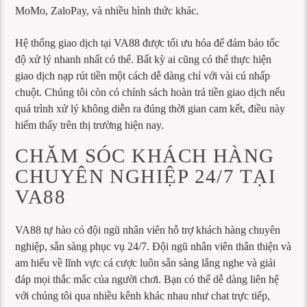
MoMo, ZaloPay, và nhiều hình thức khác.
Hệ thống giao dịch tại VA88 được tối ưu hóa để đảm bảo tốc
độ xử lý nhanh nhất có thể. Bất kỳ ai cũng có thể thực hiện
giao dịch nạp rút tiền một cách dễ dàng chỉ với vài cú nhấp
chuột. Chúng tôi còn có chính sách hoàn trả tiền giao dịch nếu
quá trình xử lý không diễn ra đúng thời gian cam kết, điều này
hiếm thấy trên thị trường hiện nay.
CHĂM SÓC KHÁCH HÀNG
CHUYÊN NGHIỆP 24/7 TẠI
VA88
VA88 tự hào có đội ngũ nhân viên hỗ trợ khách hàng chuyên
nghiệp, sẵn sàng phục vụ 24/7. Đội ngũ nhân viên thân thiện và
am hiểu về lĩnh vực cá cược luôn sẵn sàng lắng nghe và giải
đáp mọi thắc mắc của người chơi. Bạn có thể dễ dàng liên hệ
với chúng tôi qua nhiều kênh khác nhau như chat trực tiếp,