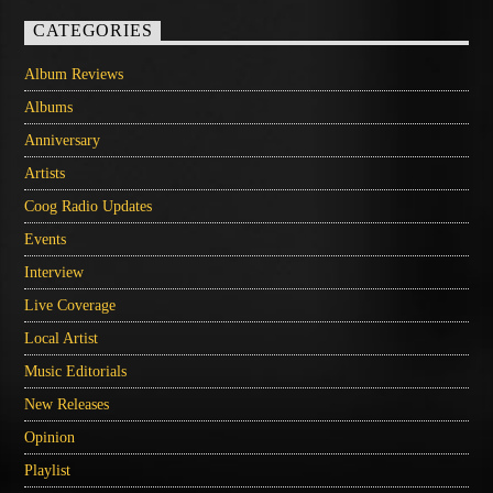
CATEGORIES
Album Reviews
Albums
Anniversary
Artists
Coog Radio Updates
Events
Interview
Live Coverage
Local Artist
Music Editorials
New Releases
Opinion
Playlist