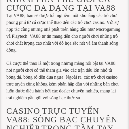
CƯỢC ĐA DẠNG TẠI VA88
Tại VA88, bạn sẽ được trải nghiệm một kho tàng các trò chơi
phong phú từ cá cược thể thao đến các trò chơi casino. Với sự
hợp tác cùng những nhà phát triển hàng đầu như Microgaming
và Playtech, VA88 tự tin mang đến cho người chơi những trò
chơi chất lượng cao nhất với đồ họa sắc nét và âm thanh sống
động.
Cá cược thể thao là một trong những mảng nổi bật tại VA88,
nơi người chơi có thể tham gia vào các trận đấu lớn nhỏ từ
bóng đá, bóng rổ đến đua ngựa. Ngoài ra, các trò chơi casino
trực tuyến cũng không kém phần hấp dẫn với những bàn chơi
luôn được điều hành bởi các dealer chuyên nghiệp, mang lại
trải nghiệm gần gũi với sòng bạc thực sự.
CASINO TRỰC TUYẾN
VA88: SÒNG BẠC CHUYÊN
NGHIỆP TRONG TẦM TAY