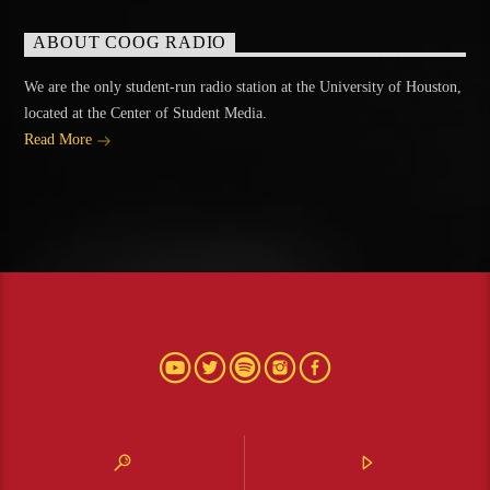
ABOUT COOG RADIO
We are the only student-run radio station at the University of Houston,
located at the Center of Student Media.
Read More