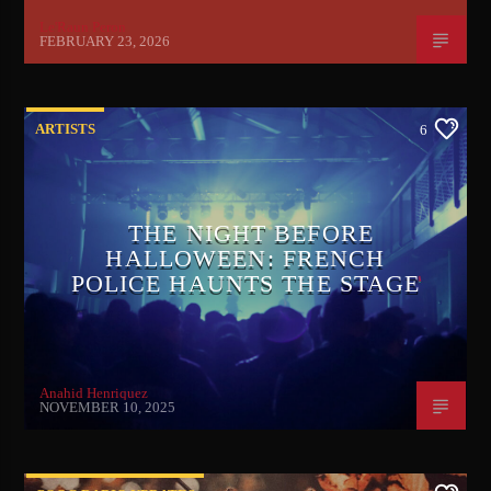
Le'Raun Peron
FEBRUARY 23, 2026
ARTISTS
6
THE NIGHT BEFORE
HALLOWEEN: FRENCH
POLICE HAUNTS THE STAGE
Anahid Henriquez
NOVEMBER 10, 2025