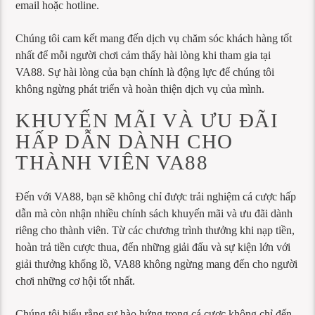
email hoặc hotline.
Chúng tôi cam kết mang đến dịch vụ chăm sóc khách hàng tốt
nhất để mỗi người chơi cảm thấy hài lòng khi tham gia tại
VA88. Sự hài lòng của bạn chính là động lực để chúng tôi
không ngừng phát triển và hoàn thiện dịch vụ của mình.
KHUYẾN MÃI VÀ ƯU ĐÃI
HẤP DẪN DÀNH CHO
THÀNH VIÊN VA88
Đến với VA88, bạn sẽ không chỉ được trải nghiệm cá cược hấp
dẫn mà còn nhận nhiều chính sách khuyến mãi và ưu đãi dành
riêng cho thành viên. Từ các chương trình thưởng khi nạp tiền,
hoàn trả tiền cược thua, đến những giải đấu và sự kiện lớn với
giải thưởng khổng lồ, VA88 không ngừng mang đến cho người
chơi những cơ hội tốt nhất.
Chúng tôi hiểu rằng sự hào hứng trong cá cược không chỉ đến