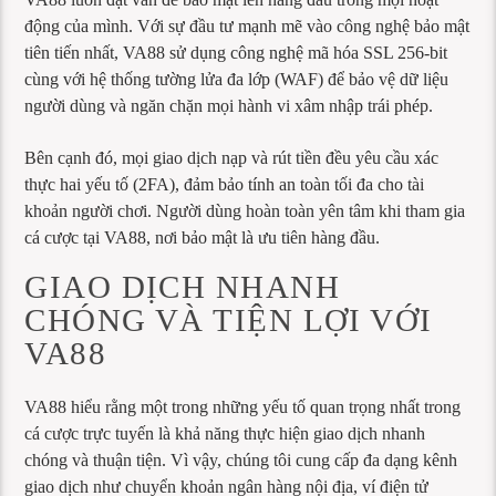
động của mình. Với sự đầu tư mạnh mẽ vào công nghệ bảo mật
tiên tiến nhất, VA88 sử dụng công nghệ mã hóa SSL 256-bit
cùng với hệ thống tường lửa đa lớp (WAF) để bảo vệ dữ liệu
người dùng và ngăn chặn mọi hành vi xâm nhập trái phép.
Bên cạnh đó, mọi giao dịch nạp và rút tiền đều yêu cầu xác
thực hai yếu tố (2FA), đảm bảo tính an toàn tối đa cho tài
khoản người chơi. Người dùng hoàn toàn yên tâm khi tham gia
cá cược tại VA88, nơi bảo mật là ưu tiên hàng đầu.
GIAO DỊCH NHANH
CHÓNG VÀ TIỆN LỢI VỚI
VA88
VA88 hiểu rằng một trong những yếu tố quan trọng nhất trong
cá cược trực tuyến là khả năng thực hiện giao dịch nhanh
chóng và thuận tiện. Vì vậy, chúng tôi cung cấp đa dạng kênh
giao dịch như chuyển khoản ngân hàng nội địa, ví điện tử