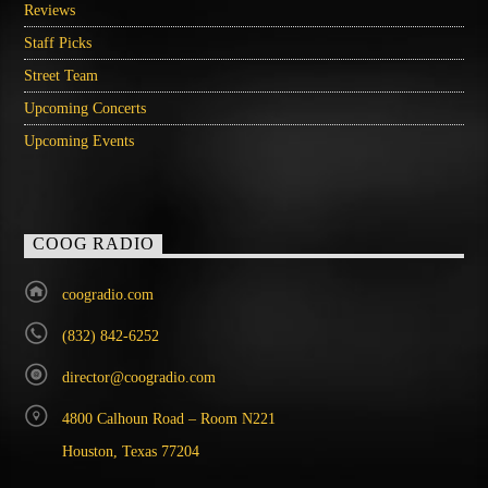
Reviews
Staff Picks
Street Team
Upcoming Concerts
Upcoming Events
COOG RADIO
coogradio.com
(832) 842-6252
director@coogradio.com
4800 Calhoun Road – Room N221
Houston, Texas 77204