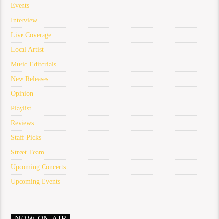
Events
Interview
Live Coverage
Local Artist
Music Editorials
New Releases
Opinion
Playlist
Reviews
Staff Picks
Street Team
Upcoming Concerts
Upcoming Events
NOW ON AIR